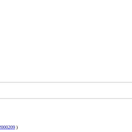
000209
)