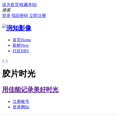
设为首页
|
收藏本站
|
搜索
登录
找回密码
立即注册
首页
Home
新鲜
New
社区
BBS
<
>
胶片时光
用佳能记录美好时光
注册账号
登录网站