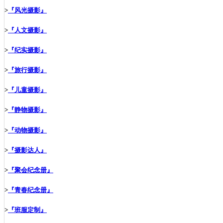
>
『风光摄影』
>
『人文摄影』
>
『纪实摄影』
>
『旅行摄影』
>
『儿童摄影』
>
『静物摄影』
>
『动物摄影』
>
『摄影达人』
>
『聚会纪念册』
>
『青春纪念册』
>
『班服定制』