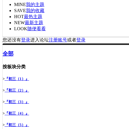
MINE
我的主题
SAVE
我的收藏
HOT
最热主题
NEW
最新主题
LOOK
随便看看
您还没有
登录
进入论坛
注册账号
或者
登录
全部
按板块分类
>
『初三（1）』
>
『初三（2）』
>
『初三（3）』
>
『初三（4）』
>
『初三（5）』