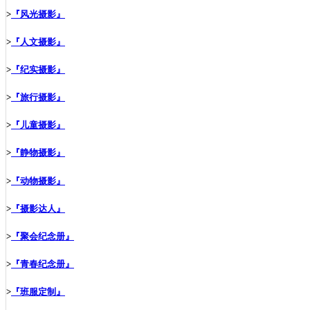
>
『风光摄影』
>
『人文摄影』
>
『纪实摄影』
>
『旅行摄影』
>
『儿童摄影』
>
『静物摄影』
>
『动物摄影』
>
『摄影达人』
>
『聚会纪念册』
>
『青春纪念册』
>
『班服定制』