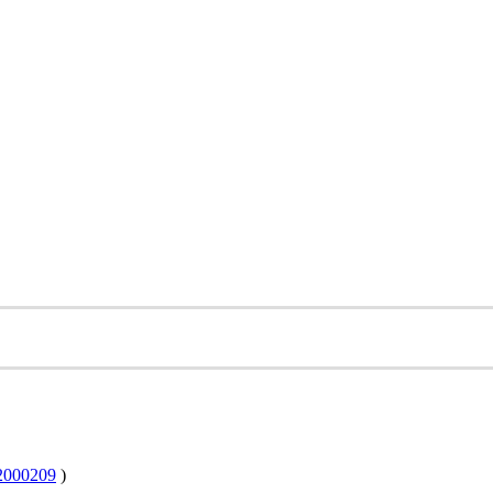
000209
)