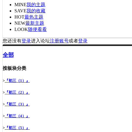
MINE
我的主题
SAVE
我的收藏
HOT
最热主题
NEW
最新主题
LOOK
随便看看
您还没有
登录
进入论坛
注册账号
或者
登录
全部
按板块分类
>
『初三（1）』
>
『初三（2）』
>
『初三（3）』
>
『初三（4）』
>
『初三（5）』