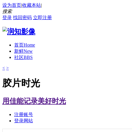
设为首页
|
收藏本站
|
搜索
登录
找回密码
立即注册
首页
Home
新鲜
New
社区
BBS
<
>
胶片时光
用佳能记录美好时光
注册账号
登录网站