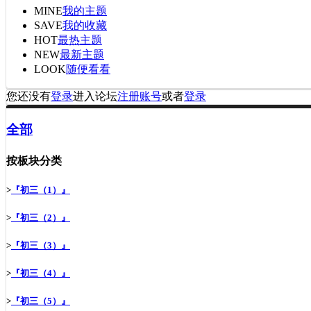
MINE
我的主题
SAVE
我的收藏
HOT
最热主题
NEW
最新主题
LOOK
随便看看
您还没有
登录
进入论坛
注册账号
或者
登录
全部
按板块分类
>
『初三（1）』
>
『初三（2）』
>
『初三（3）』
>
『初三（4）』
>
『初三（5）』