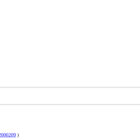
000209
)