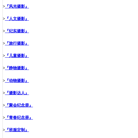
>
『风光摄影』
>
『人文摄影』
>
『纪实摄影』
>
『旅行摄影』
>
『儿童摄影』
>
『静物摄影』
>
『动物摄影』
>
『摄影达人』
>
『聚会纪念册』
>
『青春纪念册』
>
『班服定制』