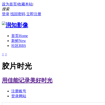
设为首页
|
收藏本站
|
搜索
登录
找回密码
立即注册
首页
Home
新鲜
New
社区
BBS
<
>
胶片时光
用佳能记录美好时光
注册账号
登录网站