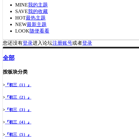
MINE
我的主题
SAVE
我的收藏
HOT
最热主题
NEW
最新主题
LOOK
随便看看
您还没有
登录
进入论坛
注册账号
或者
登录
全部
按板块分类
>
『初三（1）』
>
『初三（2）』
>
『初三（3）』
>
『初三（4）』
>
『初三（5）』