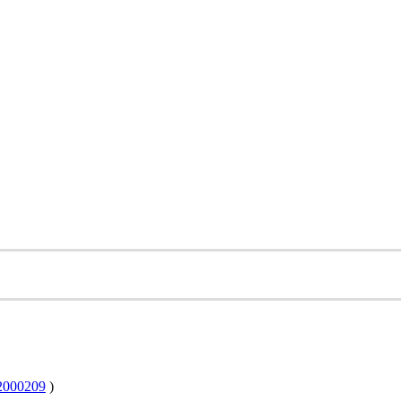
000209
)