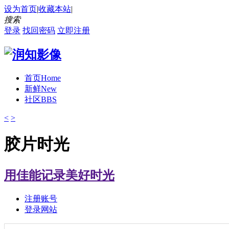
设为首页
|
收藏本站
|
搜索
登录
找回密码
立即注册
首页
Home
新鲜
New
社区
BBS
<
>
胶片时光
用佳能记录美好时光
注册账号
登录网站