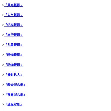
>
『风光摄影』
>
『人文摄影』
>
『纪实摄影』
>
『旅行摄影』
>
『儿童摄影』
>
『静物摄影』
>
『动物摄影』
>
『摄影达人』
>
『聚会纪念册』
>
『青春纪念册』
>
『班服定制』