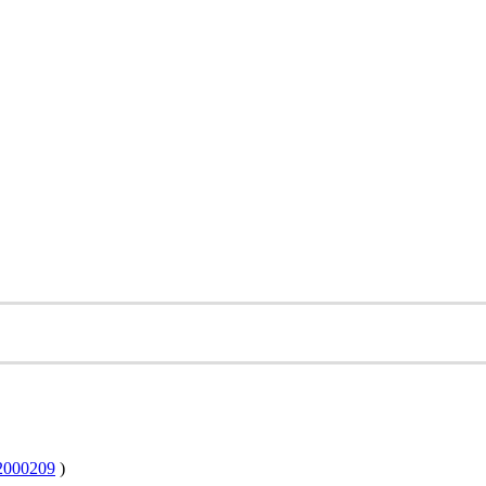
000209
)