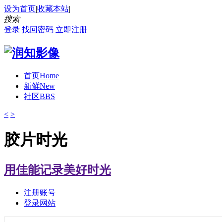
设为首页
|
收藏本站
|
搜索
登录
找回密码
立即注册
首页
Home
新鲜
New
社区
BBS
<
>
胶片时光
用佳能记录美好时光
注册账号
登录网站