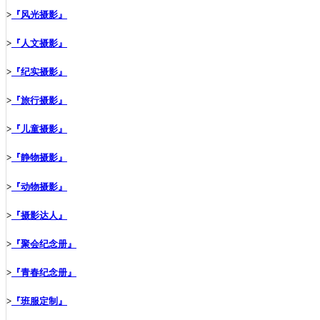
>
『风光摄影』
>
『人文摄影』
>
『纪实摄影』
>
『旅行摄影』
>
『儿童摄影』
>
『静物摄影』
>
『动物摄影』
>
『摄影达人』
>
『聚会纪念册』
>
『青春纪念册』
>
『班服定制』