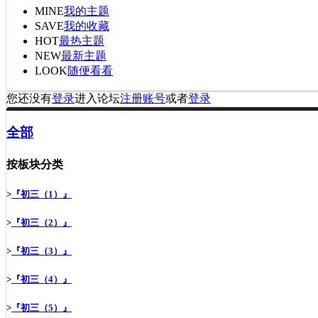
MINE
我的主题
SAVE
我的收藏
HOT
最热主题
NEW
最新主题
LOOK
随便看看
您还没有
登录
进入论坛
注册账号
或者
登录
全部
按板块分类
>
『初三（1）』
>
『初三（2）』
>
『初三（3）』
>
『初三（4）』
>
『初三（5）』