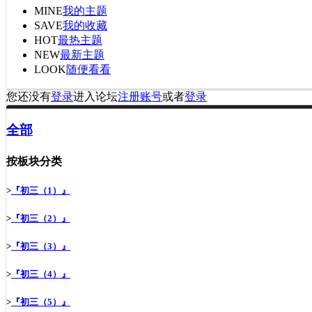
MINE
我的主题
SAVE
我的收藏
HOT
最热主题
NEW
最新主题
LOOK
随便看看
您还没有
登录
进入论坛
注册账号
或者
登录
全部
按板块分类
>
『初三（1）』
>
『初三（2）』
>
『初三（3）』
>
『初三（4）』
>
『初三（5）』