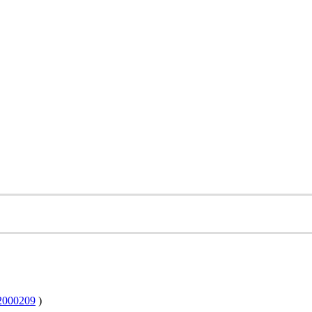
000209
)