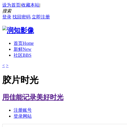
设为首页
|
收藏本站
|
搜索
登录
找回密码
立即注册
首页
Home
新鲜
New
社区
BBS
<
>
胶片时光
用佳能记录美好时光
注册账号
登录网站