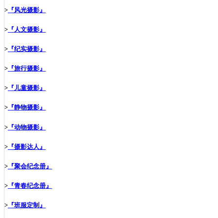
>
『风光摄影』
>
『人文摄影』
>
『纪实摄影』
>
『旅行摄影』
>
『儿童摄影』
>
『静物摄影』
>
『动物摄影』
>
『摄影达人』
>
『聚会纪念册』
>
『青春纪念册』
>
『班服定制』