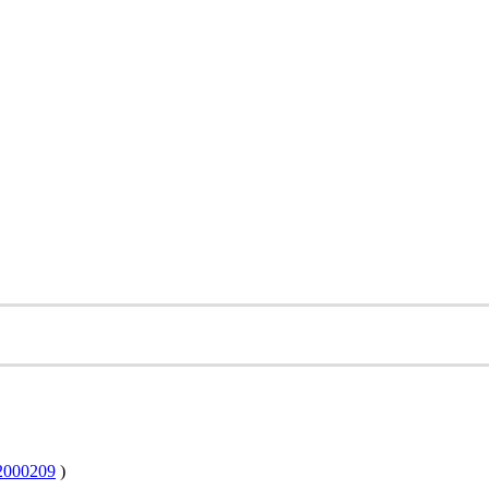
000209
)