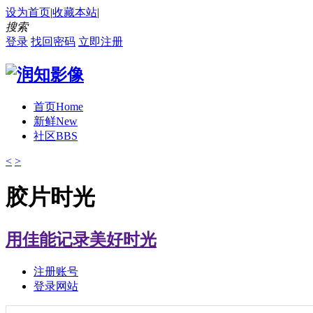
设为首页
|
收藏本站
|
搜索
登录
找回密码
立即注册
首页
Home
新鲜
New
社区
BBS
<
>
胶片时光
用佳能记录美好时光
注册账号
登录网站