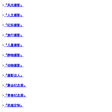
>
『风光摄影』
>
『人文摄影』
>
『纪实摄影』
>
『旅行摄影』
>
『儿童摄影』
>
『静物摄影』
>
『动物摄影』
>
『摄影达人』
>
『聚会纪念册』
>
『青春纪念册』
>
『班服定制』