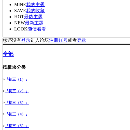
MINE
我的主题
SAVE
我的收藏
HOT
最热主题
NEW
最新主题
LOOK
随便看看
您还没有
登录
进入论坛
注册账号
或者
登录
全部
按板块分类
>
『初三（1）』
>
『初三（2）』
>
『初三（3）』
>
『初三（4）』
>
『初三（5）』