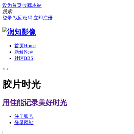
设为首页
|
收藏本站
|
搜索
登录
找回密码
立即注册
首页
Home
新鲜
New
社区
BBS
<
>
胶片时光
用佳能记录美好时光
注册账号
登录网站