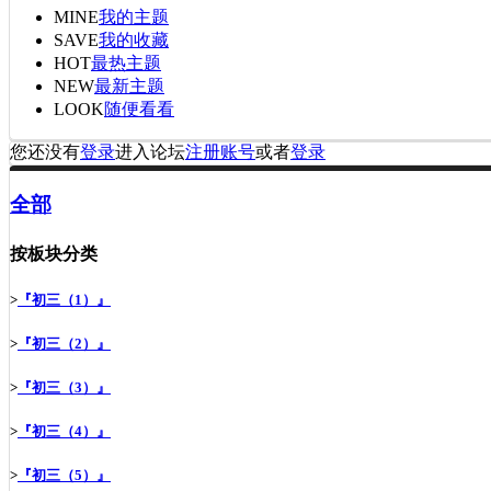
MINE
我的主题
SAVE
我的收藏
HOT
最热主题
NEW
最新主题
LOOK
随便看看
您还没有
登录
进入论坛
注册账号
或者
登录
全部
按板块分类
>
『初三（1）』
>
『初三（2）』
>
『初三（3）』
>
『初三（4）』
>
『初三（5）』