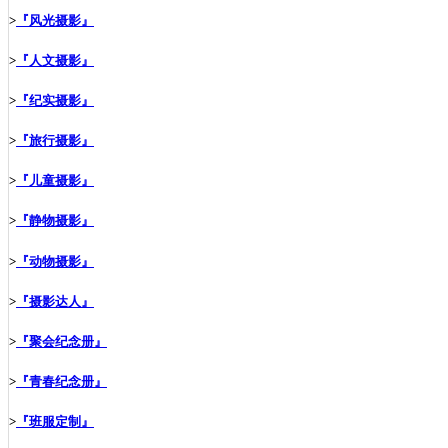
>
『风光摄影』
>
『人文摄影』
>
『纪实摄影』
>
『旅行摄影』
>
『儿童摄影』
>
『静物摄影』
>
『动物摄影』
>
『摄影达人』
>
『聚会纪念册』
>
『青春纪念册』
>
『班服定制』