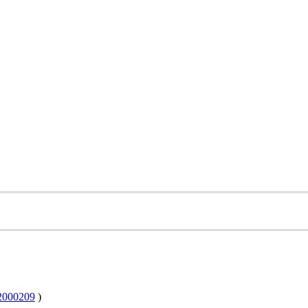
000209
)