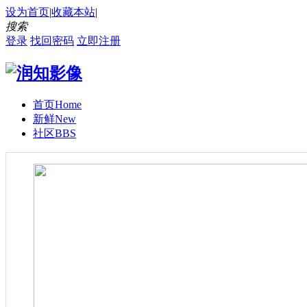
设为首页
|
收藏本站
|
搜索
登录
找回密码
立即注册
首页
Home
新鲜
New
社区
BBS