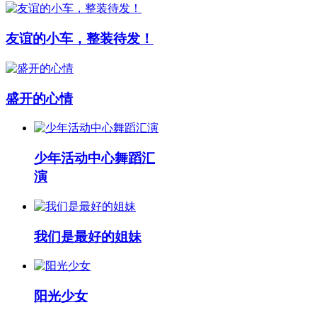
友谊的小车，整装待发！
盛开的心情
少年活动中心舞蹈汇
演
我们是最好的姐妹
阳光少女