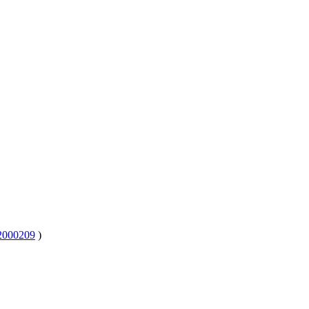
000209
)